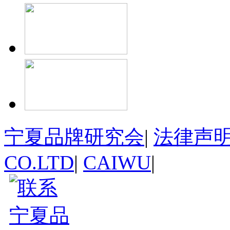
宁夏品牌研究会
|
法律声
CO.LTD
|
CAIWU
|