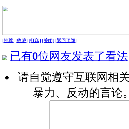
[推荐]
[收藏]
[打印]
[关闭]
[返回顶部]
已有
0
位网友发表了看法
请自觉遵守互联网相
暴力、反动的言论